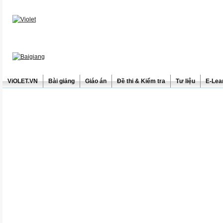
ViOLET.VN
Bài giảng
Giáo án
Đề thi & Kiểm tra
Tư liệu
E-Lea