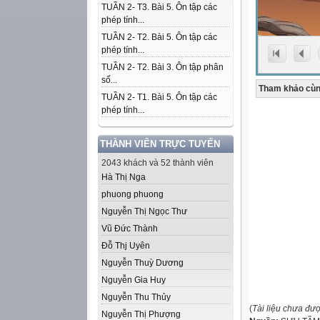
TUẦN 2- T3. Bài 5. Ôn tập các
phép tính...
TUẦN 2- T2. Bài 5. Ôn tập các
phép tính...
TUẦN 2- T2. Bài 3. Ôn tập phân
số...
Tham khảo cùn
TUẦN 2- T1. Bài 5. Ôn tập các
phép tính...
THÀNH VIÊN TRỰC TUYẾN
2043 khách và 52 thành viên
Hà Thị Nga
phuong phuong
Nguyễn Thị Ngọc Thư
Vũ Đức Thành
Đỗ Thj Uyên
Nguyễn Thuỳ Dương
Nguyễn Gia Huy
Nguyễn Thu Thủy
(
Tài liệu chưa đư
Nguyễn Thị Phượng