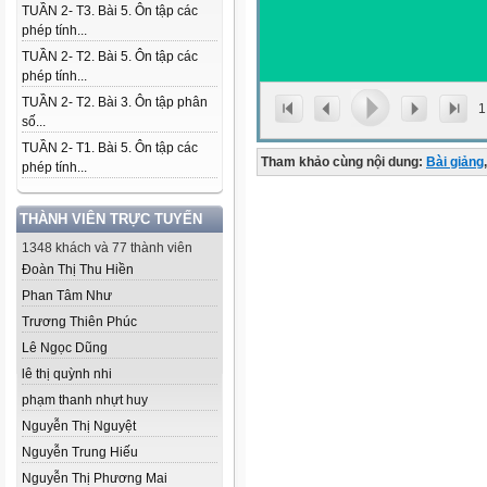
TUẦN 2- T3. Bài 5. Ôn tập các
phép tính...
TUẦN 2- T2. Bài 5. Ôn tập các
phép tính...
TUẦN 2- T2. Bài 3. Ôn tập phân
1
số...
TUẦN 2- T1. Bài 5. Ôn tập các
Tham khảo cùng nội dung:
Bài giảng
,
phép tính...
THÀNH VIÊN TRỰC TUYẾN
1348 khách và 77 thành viên
Đoàn Thị Thu Hiền
Phan Tâm Như
Trương Thiên Phúc
Lê Ngọc Dũng
lê thị quỳnh nhi
phạm thanh nhựt huy
Nguyễn Thị Nguyệt
Nguyễn Trung Hiếu
Nguyễn Thị Phương Mai