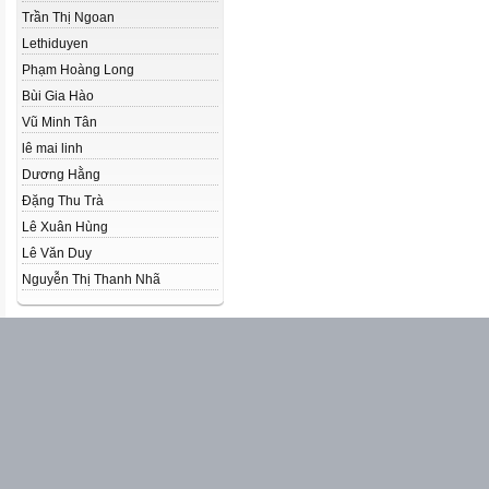
Trần Thị Ngoan
Lethiduyen
Phạm Hoàng Long
Bùi Gia Hào
Vũ Minh Tân
lê mai linh
Dương Hằng
Đặng Thu Trà
Lê Xuân Hùng
Lê Văn Duy
Nguyễn Thị Thanh Nhã