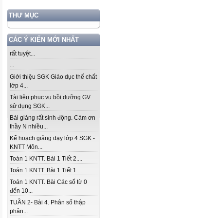
THƯ MỤC
CÁC Ý KIẾN MỚI NHẤT
rất tuyệt...
...
Giới thiệu SGK Giáo dục thể chất
lớp 4...
Tài liệu phục vụ bồi dưỡng GV
sử dụng SGK...
Bài giảng rất sinh động. Cảm ơn
thầy N nhiều...
Kế hoạch giảng dạy lớp 4 SGK -
KNTT Môn...
Toán 1 KNTT. Bài 1 Tiết 2....
Toán 1 KNTT. Bài 1 Tiết 1....
Toán 1 KNTT. Bài Các số từ 0
đến 10...
TUẦN 2- Bài 4. Phân số thập
phân...