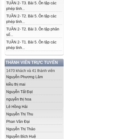
TUẦN 2- T3. Bài 5. Ôn tập các
phép tính...
TUẦN 2- T2. Bài 5. Ôn tập các
phép tính...
TUẦN 2- T2. Bài 3. Ôn tập phân
số...
TUẦN 2- T1. Bài 5. Ôn tập các
phép tính...
THÀNH VIÊN TRỰC TUYẾN
1470 khách và 41 thành viên
Nguyễn Phương Lâm
kiều thị mai
Nguyễn Tất Đạt
nguyễn thị hoa
Lê Hồng Hải
Nguyễn Thị Thu
Phan Văn Đại
Nguyễn Thị Thảo
Nguyễn Bích Huệ