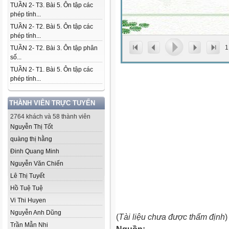
TUẦN 2- T3. Bài 5. Ôn tập các
phép tính...
TUẦN 2- T2. Bài 5. Ôn tập các
phép tính...
1
TUẦN 2- T2. Bài 3. Ôn tập phân
số...
TUẦN 2- T1. Bài 5. Ôn tập các
phép tính...
THÀNH VIÊN TRỰC TUYẾN
2764 khách và 58 thành viên
Nguyễn Thị Tốt
quàng thị hằng
Đinh Quang Minh
Nguyễn Văn Chiến
Lê Thị Tuyết
Hồ Tuệ Tuệ
Vi Thi Huyen
Nguyễn Anh Dũng
(
Tài liệu chưa được thẩm định
)
Trần Mẫn Nhi