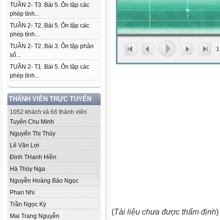
TUẦN 2- T3. Bài 5. Ôn tập các
phép tính...
TUẦN 2- T2. Bài 5. Ôn tập các
phép tính...
TUẦN 2- T2. Bài 3. Ôn tập phân
1
số...
TUẦN 2- T1. Bài 5. Ôn tập các
phép tính...
THÀNH VIÊN TRỰC TUYẾN
1052 khách và 66 thành viên
Tuyên Chu Minh
Nguyển Thị Thủy
Lê Văn Lợi
Đinh THanh Hiền
Hà Thúy Nga
Nguyễn Hoàng Bảo Ngọc
Phan Nhi
Trần Ngọc Kỳ
(
Tài liệu chưa được thẩm định
)
Mai Trang Nguyễn