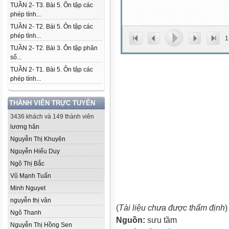
TUẦN 2- T3. Bài 5. Ôn tập các
phép tính...
TUẦN 2- T2. Bài 5. Ôn tập các
phép tính...
1
TUẦN 2- T2. Bài 3. Ôn tập phân
số...
TUẦN 2- T1. Bài 5. Ôn tập các
phép tính...
THÀNH VIÊN TRỰC TUYẾN
3436 khách và 149 thành viên
lương hân
Nguyễn Thị Khuyên
Nguyễn Hiếu Duy
Ngô Thị Bắc
Vũ Mạnh Tuấn
Minh Nguyet
nguyễn thị vân
(
Tài liệu chưa được thẩm định
)
Ngô Thanh
Nguồn:
sưu tầm
Nguyễn Thị Hồng Sen