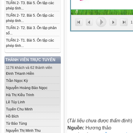
TUẦN 2- T3. Bài 5. Ôn tập các
phép tính...
TUẦN 2- T2. Bài 5. Ôn tập các
phép tính...
1
TUẦN 2- T2. Bài 3. Ôn tập phân
số...
TUẦN 2- T1. Bài 5. Ôn tập các
phép tính...
THÀNH VIÊN TRỰC TUYẾN
1176 khách và 62 thành viên
Đinh THanh Hiền
Trần Ngọc Kỳ
Nguyễn Hoàng Bảo Ngọc
Hà Thị Kiều Trinh
Lê Túy Linh
Tuyên Chu Minh
Hồ Bích
(
Tài liệu chưa được thẩm định
)
Từ Bảo Tùng
Nguồn:
Hương thảo
Nguyễn Thị Minh Thu