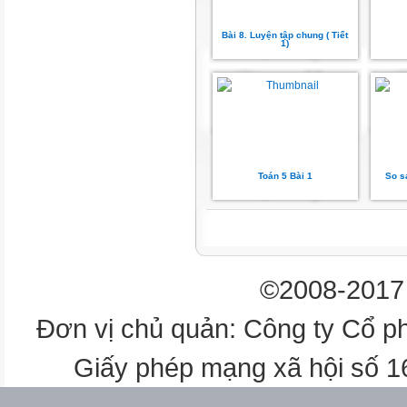
A. 46
Bài 8. Luyện tập chung ( Tiết
C. 66
1)
B. 56
D. 45
1
Toán 5 Bài 1
So s
Số?
? = 74,9
©2008-2017 
a) 51,23 + 23,67
74,9 – 51,23 = 23,67
Đơn vị chủ quản: Công ty Cổ p
Vậy 51,23 + 23,67 = 74,9
Giấy phép mạng xã hội số 
b) 81,092
? : 3,8 = 21,34