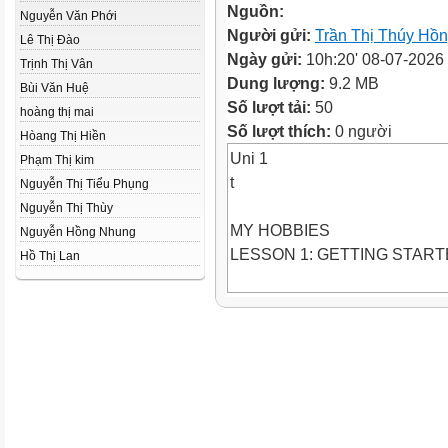
Nguồn:
Nguyễn Văn Phới
Người gửi:
Trần Thị Thúy Hồ
Lê Thị Đào
Ngày gửi:
10h:20' 08-07-2026
Trịnh Thị Vân
Dung lượng:
9.2 MB
Bùi Văn Huệ
Số lượt tải:
50
hoàng thị mai
Số lượt thích:
0 người
Hòang Thị Hiền
Uni 1
Phạm Thị kim
t
Nguyễn Thị Tiểu Phụng
Nguyễn Thị Thùy
MY HOBBIES
Nguyễn Hồng Nhung
LESSON 1: GETTING STAR
Hồ Thị Lan
My favourite hobby
Uni
t
HOBBIES