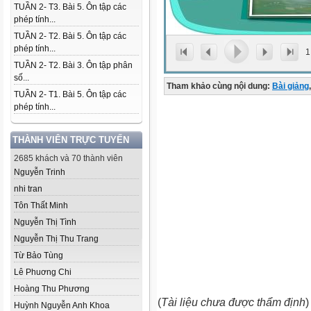
TUẦN 2- T3. Bài 5. Ôn tập các
phép tính...
TUẦN 2- T2. Bài 5. Ôn tập các
phép tính...
1
TUẦN 2- T2. Bài 3. Ôn tập phân
số...
Tham khảo cùng nội dung:
Bài giảng
,
TUẦN 2- T1. Bài 5. Ôn tập các
phép tính...
THÀNH VIÊN TRỰC TUYẾN
2685 khách và 70 thành viên
Nguyễn Trinh
nhi tran
Tôn Thất Minh
Nguyễn Thị Tình
Nguyễn Thị Thu Trang
Từ Bảo Tùng
Lê Phuơng Chi
Hoàng Thu Phương
(
Tài liệu chưa được thẩm định
)
Huỳnh Nguyễn Anh Khoa