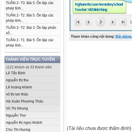
TUẦN 2- T3. Bài 5. Ôn tập các
phép tính...
TUẦN 2- T2. Bài 5. Ôn tập các
phép tính...
1
TUẦN 2- T2. Bài 3. Ôn tập phân
số...
Tham khảo cùng nội dung:
Bài giảng
,
TUẦN 2- T1. Bài 5. Ôn tập các
phép tính...
THÀNH VIÊN TRỰC TUYẾN
1121 khách và 33 thành viên
Lê Tấn Bình
nguyễn thị thu
Lê hoàng khánh
võ thị lan thảo
Hà Xuân Phương Thảo
Vũ Thị Nhung
Nguyễn Thơ
nguyễn thị ngọc khánh
(
Tài liệu chưa được thẩm định
)
Chu Thi Huong