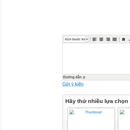
Kích thước font
Đường dẫn
:
p
Gửi ý kiến
Hãy thử nhiều lựa chọn