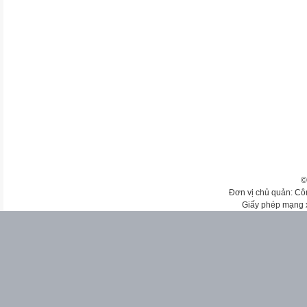
©
Đơn vị chủ quản: Cô
Giấy phép mạng 