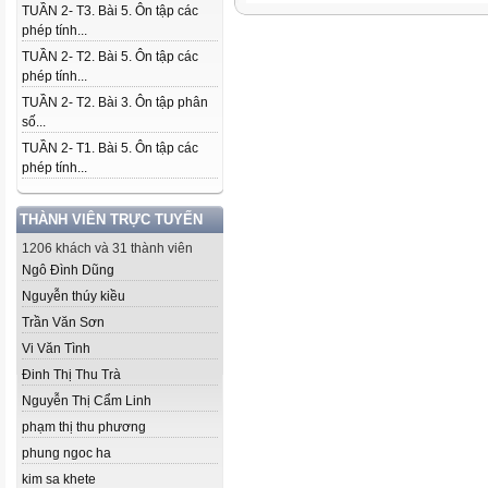
TUẦN 2- T3. Bài 5. Ôn tập các
phép tính...
TUẦN 2- T2. Bài 5. Ôn tập các
phép tính...
TUẦN 2- T2. Bài 3. Ôn tập phân
số...
TUẦN 2- T1. Bài 5. Ôn tập các
phép tính...
THÀNH VIÊN TRỰC TUYẾN
1206 khách và 31 thành viên
Ngô Đình Dũng
Nguyễn thúy kiều
Trần Văn Sơn
Vi Văn Tình
Đinh Thị Thu Trà
Nguyễn Thị Cẩm Linh
phạm thị thu phương
phung ngoc ha
kim sa khete