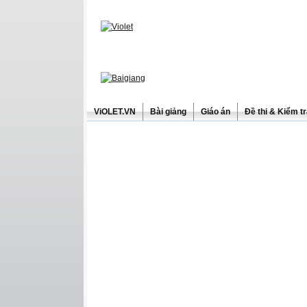
ViOLET.VN
Bài giảng
Giáo án
Đề thi & Kiểm t