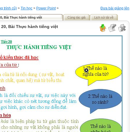
 trình cũ)
>
Tin học
>
Power Point
>
Đưa bài giảng lên
20, Bài Thực hành tiếng việt
Cùng tác giả
Lịch sử tải về
t 20, Bài Thực hành tiếng việt