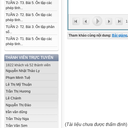
TUẦN 2- T3. Bài 5. Ôn tập các
phép tính...
TUẦN 2- T2. Bài 5. Ôn tập các
phép tính...
1
TUẦN 2- T2. Bài 3. Ôn tập phân
số...
Tham khảo cùng nội dung:
Bài giảng
,
TUẦN 2- T1. Bài 5. Ôn tập các
phép tính...
THÀNH VIÊN TRỰC TUYẾN
1822 khách và 52 thành viên
Nguyễn Nhật Thảo Ly
Phạm Minh Tuệ
Lê Thị Mỹ Thuận
Trần Thị Hương
Lê Chánh
Nguyễn Thị Đào
trần văn dũng
Trần Thúy Nga
(
Tài liệu chưa được thẩm định
)
Trần Văn Sơn