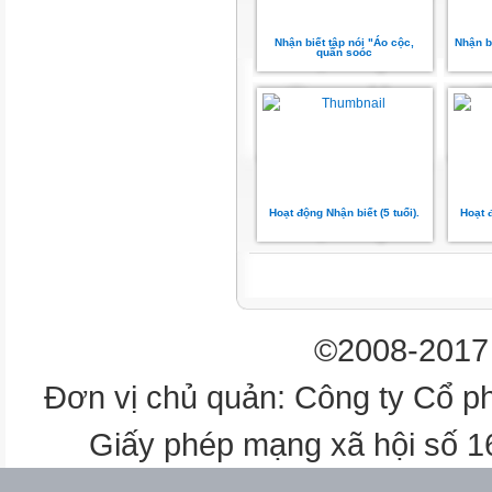
Nhận biết tập nói "Áo cộc,
Nhận b
quần soóc
Hoạt động Nhận biết (5 tuổi).
Hoạt đ
©2008-2017 
Đơn vị chủ quản: Công ty Cổ p
Giấy phép mạng xã hội số 