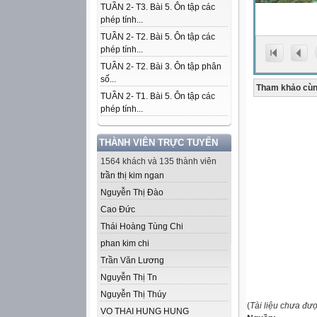
TUẦN 2- T3. Bài 5. Ôn tập các
phép tính...
TUẦN 2- T2. Bài 5. Ôn tập các
phép tính...
TUẦN 2- T2. Bài 3. Ôn tập phân
số...
Tham khảo cùn
TUẦN 2- T1. Bài 5. Ôn tập các
phép tính...
THÀNH VIÊN TRỰC TUYẾN
1564 khách và 135 thành viên
trần thị kim ngan
Nguyễn Thị Đào
Cao Đức
Thái Hoàng Tùng Chi
phan kim chi
Trần Văn Lương
Nguyễn Thị Tn
Nguyễn Thị Thúy
(
Tài liệu chưa đư
VO THAI HUNG HUNG