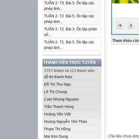
TUẦN 2- T3. Bài 5. Ôn tập các
phép tính...
TUẦN 2- T2. Bài 5. Ôn tập các
phép tính...
TUẦN 2- T2. Bài 3. Ôn tập phân
số...
Tham khảo cùn
TUẦN 2- T1. Bài 5. Ôn tập các
phép tính...
THÀNH VIÊN TRỰC TUYẾN
1757 khách và 113 thành viên
đỗ thị thanh thảo
Đỗ Thị Thu Nga
Lê Thị Chung
Cam Nhung Nguyen
Trần Thanh Hùng
Hoàng Văn Việt
Hoàng Nguyễn Yên Thảo
Phạm Thị Hồng
(
Tài liệu chưa đư
Mai Kim Dung