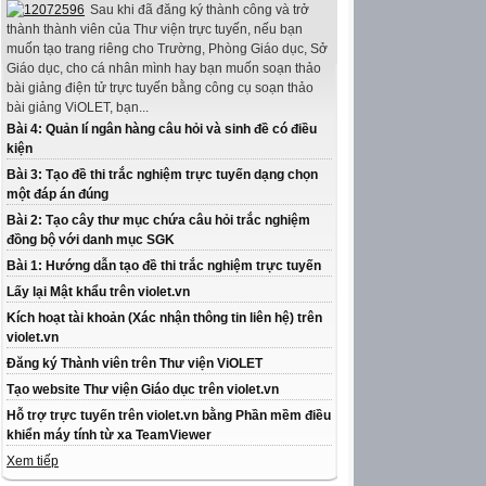
Sau khi đã đăng ký thành công và trở
thành thành viên của Thư viện trực tuyến, nếu bạn
muốn tạo trang riêng cho Trường, Phòng Giáo dục, Sở
Giáo dục, cho cá nhân mình hay bạn muốn soạn thảo
bài giảng điện tử trực tuyến bằng công cụ soạn thảo
bài giảng ViOLET, bạn...
Bài 4: Quản lí ngân hàng câu hỏi và sinh đề có điều
kiện
Bài 3: Tạo đề thi trắc nghiệm trực tuyến dạng chọn
một đáp án đúng
Bài 2: Tạo cây thư mục chứa câu hỏi trắc nghiệm
đồng bộ với danh mục SGK
Bài 1: Hướng dẫn tạo đề thi trắc nghiệm trực tuyến
Lấy lại Mật khẩu trên violet.vn
Kích hoạt tài khoản (Xác nhận thông tin liên hệ) trên
violet.vn
Đăng ký Thành viên trên Thư viện ViOLET
Tạo website Thư viện Giáo dục trên violet.vn
Hỗ trợ trực tuyến trên violet.vn bằng Phần mềm điều
khiển máy tính từ xa TeamViewer
Xem tiếp