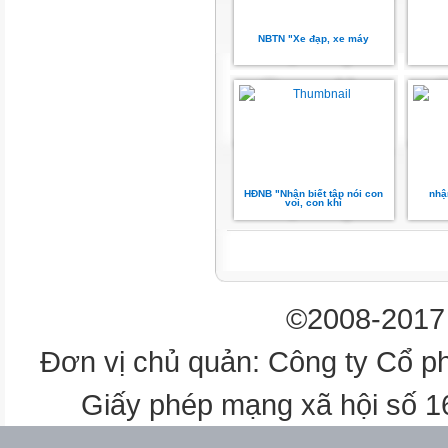
NBTN "Xe đạp, xe máy
HĐNB "Nhận biết tập nói con
nhận
voi, con khỉ
©2008-2017 
Đơn vị chủ quản: Công ty Cổ p
Giấy phép mạng xã hội số 