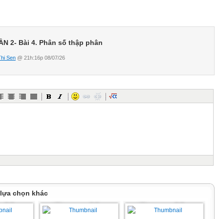
N 2- Bài 4. Phân số thập phân
Thi Sen
@ 21h:16p 08/07/26
 lựa chọn khác