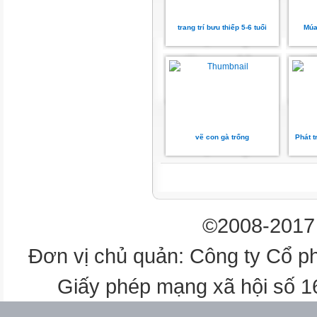
trang trí bưu thiếp 5-6 tuổi
Múa
vẽ con gà trống
Phát t
©2008-2017 
Đơn vị chủ quản: Công ty Cổ p
Giấy phép mạng xã hội số 