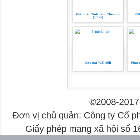
Phát triển Tình cảm, Thẩm mĩ
GI
(5 tuổi)
Dạy hát "Cái mũi
Phát 
©2008-2017 
Đơn vị chủ quản: Công ty Cổ p
Giấy phép mạng xã hội số 