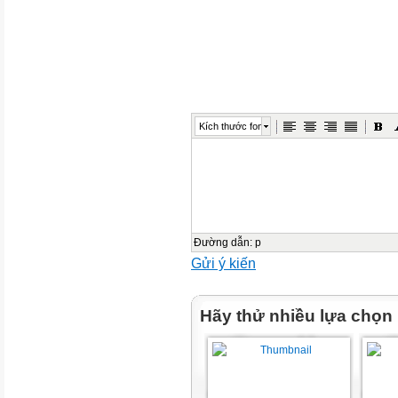
Kích thước font
Đường dẫn
:
p
Gửi ý kiến
Hãy thử nhiều lựa chọn