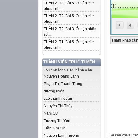
TUẦN 2- T3. Bài 5. Ôn tập các
phép tính...
TUẦN 2- T2. Bài 5. Ôn tập các
phép tính...
TUẦN 2- T2. Bài 3. Ôn tập phân
số...
Tham khảo cùn
TUẦN 2- T1. Bài 5. Ôn tập các
phép tính...
THÀNH VIÊN TRỰC TUYẾN
1537 khách và 14 thành viên
Nguyễn Hoàng Lanh
Phạm Thị Thanh Trang
dương uyên
cao thanh ngoan
Nguyễn Thị Thủy
Năm Cự
Trương Thị Yén
Trần Kim Sư
(
Tài liệu chưa đư
Nguyễn Lan Phương