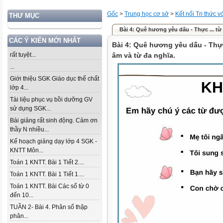
Gốc
>
Trung học cơ sở
>
Kết nối Tri thức 
THƯ MỤC
Bài 4: Quê hương yêu dấu - Thực ... từ
CÁC Ý KIẾN MỚI NHẤT
Bài 4: Quê hương yêu dấu - Thự
rất tuyệt...
âm và từ đa nghĩa.
...
Giới thiệu SGK Giáo dục thể chất
lớp 4...
Tài liệu phục vụ bồi dưỡng GV
sử dụng SGK...
Bài giảng rất sinh động. Cảm ơn
thầy N nhiều...
Kế hoạch giảng dạy lớp 4 SGK -
KNTT Môn...
Toán 1 KNTT. Bài 1 Tiết 2....
Toán 1 KNTT. Bài 1 Tiết 1....
Toán 1 KNTT. Bài Các số từ 0
đến 10...
TUẦN 2- Bài 4. Phân số thập
phân...