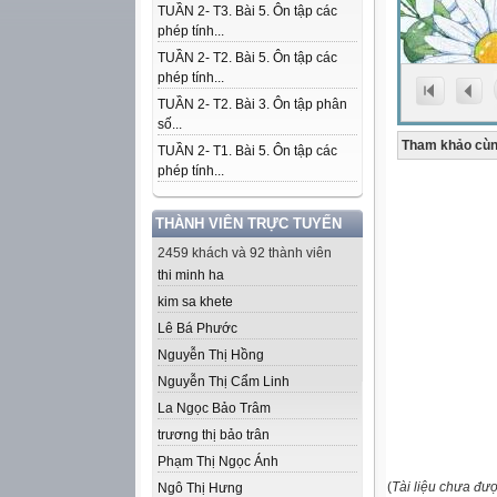
TUẦN 2- T3. Bài 5. Ôn tập các
phép tính...
TUẦN 2- T2. Bài 5. Ôn tập các
phép tính...
TUẦN 2- T2. Bài 3. Ôn tập phân
số...
Tham khảo cùn
TUẦN 2- T1. Bài 5. Ôn tập các
phép tính...
THÀNH VIÊN TRỰC TUYẾN
2459 khách và 92 thành viên
thi minh ha
kim sa khete
Lê Bá Phước
Nguyễn Thị Hồng
Nguyễn Thị Cẩm Linh
La Ngọc Bảo Trâm
trương thị bảo trân
Phạm Thị Ngọc Ánh
(
Tài liệu chưa đư
Ngô Thị Hưng