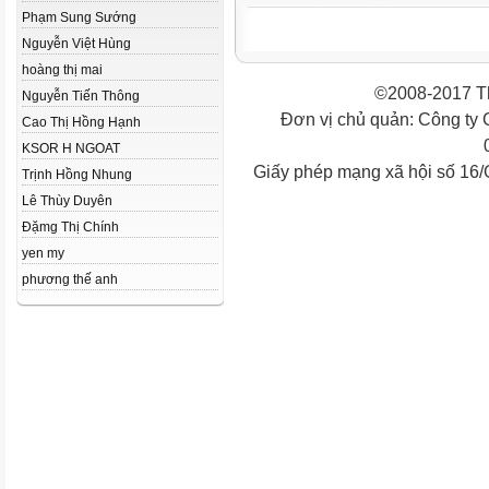
Phạm Sung Sướng
Nguyễn Việt Hùng
hoàng thị mai
©2008-2017 Th
Nguyễn Tiến Thông
Đơn vị chủ quản: Công ty
Cao Thị Hồng Hạnh
KSOR H NGOAT
Giấy phép mạng xã hội số 16
Trịnh Hồng Nhung
Lê Thùy Duyên
Đặmg Thị Chính
yen my
phương thế anh