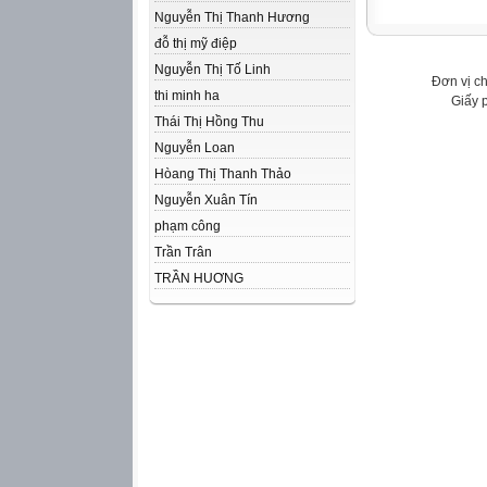
Nguyễn Thị Thanh Hương
đỗ thị mỹ điệp
Nguyễn Thị Tố Linh
Đơn vị c
thi minh ha
Giấy 
Thái Thị Hồng Thu
Nguyễn Loan
Hòang Thị Thanh Thảo
Nguyễn Xuân Tín
phạm công
Trần Trân
TRẦN HUƠNG