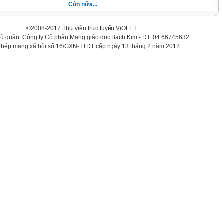
Còn nữa...
©2008-2017 Thư viện trực tuyến ViOLET
hủ quản: Công ty Cổ phần Mạng giáo dục Bạch Kim - ĐT: 04.66745632
phép mạng xã hội số 16/GXN-TTĐT cấp ngày 13 tháng 2 năm 2012