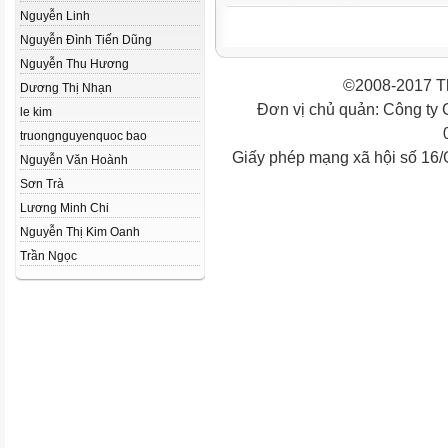
Nguyễn Linh
Nguyễn Đình Tiến Dũng
Nguyễn Thu Hương
©2008-2017 Th
Dương Thị Nhạn
Đơn vị chủ quản: Công ty
le kim
truongnguyenquoc bao
Giấy phép mạng xã hội số 16
Nguyễn Văn Hoành
Sơn Trà
Lương Minh Chi
Nguyễn Thị Kim Oanh
Trần Ngọc