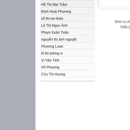
Hồ Thị Mai Trâm
Đinh Hoài Phương
võ thị lan thảo
Đơn vị c
Lê Thị Ngọc Ánh
Giấy 
Phạm Xuân Tuân
nguyễn thị ánh nguyệt
Phương Loan
lê thị tường vi
Vi Văn Tình
Võ Phương
Chu Thi Huong