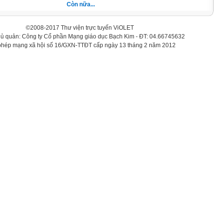
Còn nữa...
©2008-2017 Thư viện trực tuyến ViOLET
hủ quản: Công ty Cổ phần Mạng giáo dục Bạch Kim - ĐT: 04.66745632
phép mạng xã hội số 16/GXN-TTĐT cấp ngày 13 tháng 2 năm 2012