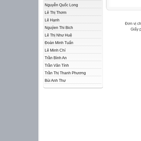
Nguyễn Quốc Long
Lê Thị Thơm
Lê Hạnh
Đơn vị c
Nguỷen Thi Bich
Giấy 
Lê Thị Như Huệ
Đoàn Minh Tuấn
Lê Minh Chí
Trần Bình An
Trần Văn Tính
Trần Thị Thanh Phương
Bùi Anh Thư