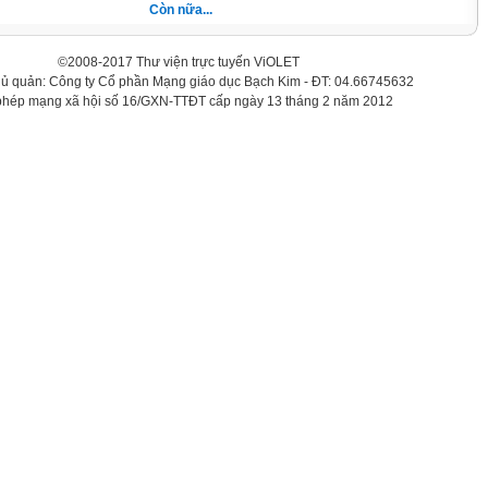
Còn nữa...
©2008-2017 Thư viện trực tuyến ViOLET
hủ quản: Công ty Cổ phần Mạng giáo dục Bạch Kim - ĐT: 04.66745632
phép mạng xã hội số 16/GXN-TTĐT cấp ngày 13 tháng 2 năm 2012