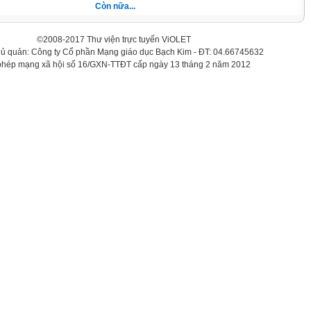
Còn nữa...
©2008-2017 Thư viện trực tuyến ViOLET
hủ quản: Công ty Cổ phần Mạng giáo dục Bạch Kim - ĐT: 04.66745632
phép mạng xã hội số 16/GXN-TTĐT cấp ngày 13 tháng 2 năm 2012