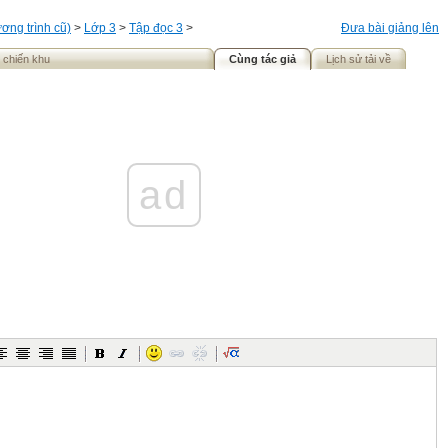
ơng trình cũ)
>
Lớp 3
>
Tập đọc 3
>
Đưa bài giảng lên
i chiến khu
Cùng tác giả
Lịch sử tải về
ad