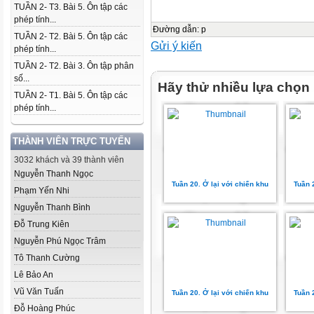
TUẦN 2- T3. Bài 5. Ôn tập các
phép tính...
Đường dẫn
:
p
TUẦN 2- T2. Bài 5. Ôn tập các
Gửi ý kiến
phép tính...
TUẦN 2- T2. Bài 3. Ôn tập phân
số...
Hãy thử nhiều lựa chọn
TUẦN 2- T1. Bài 5. Ôn tập các
phép tính...
THÀNH VIÊN TRỰC TUYẾN
3032 khách và 39 thành viên
Nguyễn Thanh Ngọc
Tuần 20. Ở lại với chiến khu
Tuần 
Phạm Yến Nhi
Nguyễn Thanh Bình
Đỗ Trung Kiên
Nguyễn Phú Ngọc Trâm
Tô Thanh Cường
Lê Bảo An
Vũ Văn Tuấn
Tuần 20. Ở lại với chiến khu
Tuần 
Đỗ Hoàng Phúc