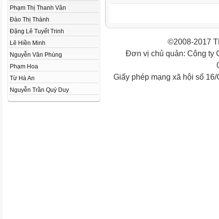
Phạm Thị Thanh Vân
Đào Thị Thành
Đặng Lê Tuyết Trinh
©2008-2017 Th
Lê Hiền Minh
Đơn vị chủ quản: Công ty
Nguyễn Văn Phùng
Phạm Hoa
Giấy phép mạng xã hội số 16
Từ Hà An
Nguyễn Trần Quý Duy