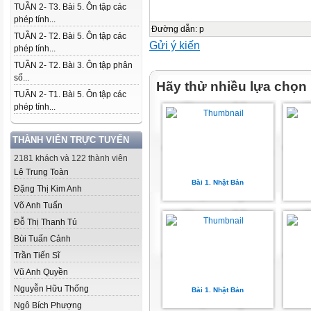
TUẦN 2- T3. Bài 5. Ôn tập các
phép tính...
Đường dẫn
:
p
TUẦN 2- T2. Bài 5. Ôn tập các
Gửi ý kiến
phép tính...
TUẦN 2- T2. Bài 3. Ôn tập phân
số...
Hãy thử nhiều lựa chọn
TUẦN 2- T1. Bài 5. Ôn tập các
phép tính...
THÀNH VIÊN TRỰC TUYẾN
2181 khách và 122 thành viên
Lê Trung Toàn
Bài 1. Nhật Bản
Đặng Thị Kim Anh
Võ Anh Tuấn
Đỗ Thị Thanh Tú
Bùi Tuấn Cảnh
Trần Tiến Sĩ
Vũ Anh Quyền
Nguyễn Hữu Thống
Bài 1. Nhật Bản
Ngô Bích Phượng