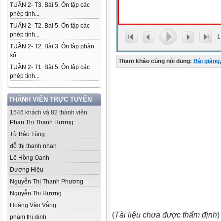
TUẦN 2- T3. Bài 5. Ôn tập các
phép tính...
TUẦN 2- T2. Bài 5. Ôn tập các
phép tính...
1
TUẦN 2- T2. Bài 3. Ôn tập phân
số...
Tham khảo cùng nội dung:
Bài giảng
,
TUẦN 2- T1. Bài 5. Ôn tập các
phép tính...
THÀNH VIÊN TRỰC TUYẾN
1546 khách và 82 thành viên
Phan Thị Thanh Hương
Từ Bảo Tùng
đỗ thị thanh nhan
Lê Hồng Oanh
Dương Hiệu
Nguyễn Thị Thanh Phương
Nguyễn Thị Hương
Hoàng Văn Vẳng
(
Tài liệu chưa được thẩm định
)
phạm thị dinh