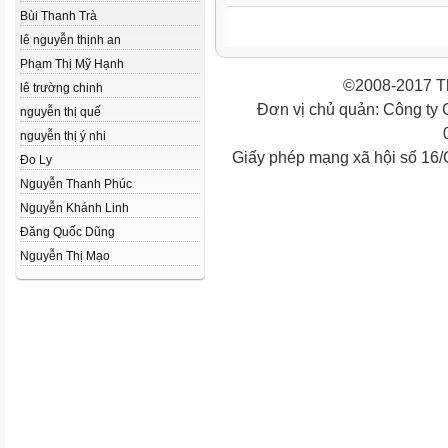
Bùi Thanh Trà
lê nguyễn thịnh an
Phạm Thị Mỹ Hạnh
©2008-2017 Th
lê trường chinh
Đơn vị chủ quản: Công ty
nguyễn thị quế
nguyễn thị ý nhi
Giấy phép mạng xã hội số 16
Đo Ly
Nguyễn Thanh Phúc
Nguyễn Khánh Linh
Đăng Quốc Dũng
Nguyễn Thị Mạo