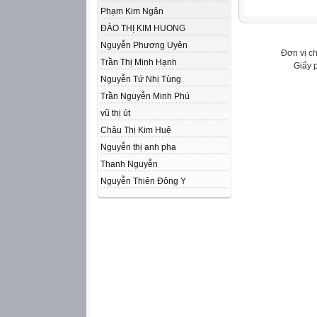
Phạm Kim Ngân
ĐÀO THỊ KIM HUONG
Nguyễn Phương Uyên
Đơn vị c
Trần Thị Minh Hạnh
Giấy 
Nguyễn Tứ Nhị Tùng
Trần Nguyễn Minh Phú
vũ thị út
Châu Thị Kim Huệ
Nguyễn thị anh pha
Thanh Nguyễn
Nguyễn Thiên Đông Y