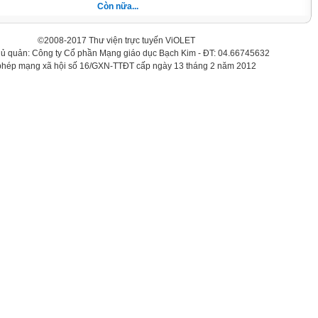
Còn nữa...
©2008-2017 Thư viện trực tuyến ViOLET
hủ quản: Công ty Cổ phần Mạng giáo dục Bạch Kim - ĐT: 04.66745632
phép mạng xã hội số 16/GXN-TTĐT cấp ngày 13 tháng 2 năm 2012