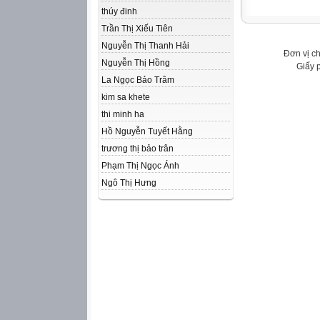
thúy đinh
Trần Thị Xiếu Tiên
Nguyễn Thị Thanh Hải
Đơn vị c
Nguyễn Thị Hồng
Giấy 
La Ngọc Bảo Trâm
kim sa khete
thi minh ha
Hồ Nguyễn Tuyết Hằng
trương thị bảo trân
Phạm Thị Ngọc Ánh
Ngô Thị Hưng