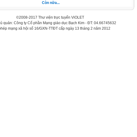
Còn nữa...
©2008-2017 Thư viện trực tuyến ViOLET
hủ quản: Công ty Cổ phần Mạng giáo dục Bạch Kim - ĐT: 04.66745632
phép mạng xã hội số 16/GXN-TTĐT cấp ngày 13 tháng 2 năm 2012