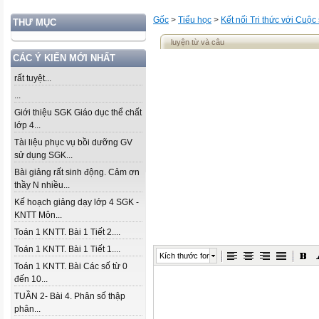
Gốc
>
Tiểu học
>
Kết nối Tri thức với Cuộc
THƯ MỤC
luyện từ và câu
CÁC Ý KIẾN MỚI NHẤT
rất tuyệt...
...
Giới thiệu SGK Giáo dục thể chất
lớp 4...
Tài liệu phục vụ bồi dưỡng GV
sử dụng SGK...
Bài giảng rất sinh động. Cảm ơn
thầy N nhiều...
Kế hoạch giảng dạy lớp 4 SGK -
KNTT Môn...
Toán 1 KNTT. Bài 1 Tiết 2....
Toán 1 KNTT. Bài 1 Tiết 1....
Kích thước font
Toán 1 KNTT. Bài Các số từ 0
đến 10...
TUẦN 2- Bài 4. Phân số thập
phân...