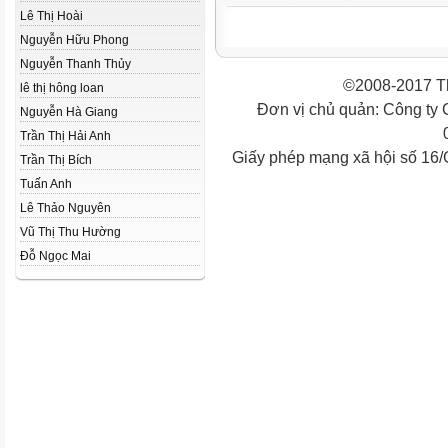
Lê Thị Hoài
Nguyễn Hữu Phong
Nguyễn Thanh Thủy
©2008-2017 Th
lê thị hông loan
Đơn vị chủ quản: Công ty
Nguyễn Hà Giang
Trần Thị Hải Anh
Giấy phép mạng xã hội số 16
Trần Thị Bích
Tuấn Anh
Lê Thảo Nguyên
Vũ Thị Thu Hường
Đỗ Ngọc Mai