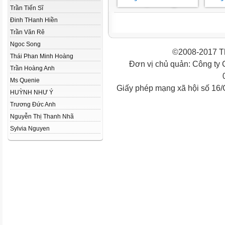
Trần Tiến Sĩ
Đinh THanh Hiền
Trần Văn Rê
Ngoc Song
©2008-2017 Th
Thái Phan Minh Hoàng
Đơn vị chủ quản: Công ty
Trần Hoàng Anh
Ms Quenie
Giấy phép mạng xã hội số 16
HUỲNH NHƯ Ý
Trương Đức Anh
Nguyễn Thị Thanh Nhã
Sylvia Nguyen