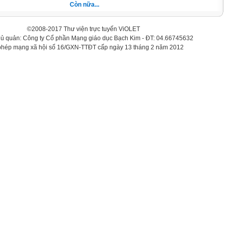
Còn nữa...
©2008-2017 Thư viện trực tuyến ViOLET
hủ quản: Công ty Cổ phần Mạng giáo dục Bạch Kim - ĐT: 04.66745632
phép mạng xã hội số 16/GXN-TTĐT cấp ngày 13 tháng 2 năm 2012