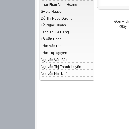
Thái Phan Minh Hoàng
Sylvia Nguyen
Đỗ Thị Ngọc Dương
Đơn vị c
Hồ Ngọc Huyền
Giấy 
Tang Thi Le Hang
Lò Văn Hoan
Trần Văn Dư
Trần Thị Nguyên
Nguyễn Văn Bảo
Nguyễn Thị Thanh Huyền
Nguyễn Kim Ngân