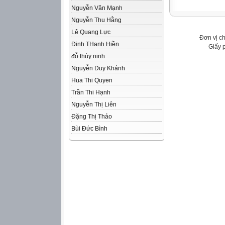
Nguyễn Văn Mạnh
Nguyễn Thu Hằng
Lê Quang Lực
Đơn vị c
Đinh THanh Hiền
Giấy 
đỗ thùy ninh
Nguyễn Duy Khánh
Hua Thi Quyen
Trần Thi Hạnh
Nguyễn Thị Liên
Đặng Thị Thảo
Bùi Đức Bình