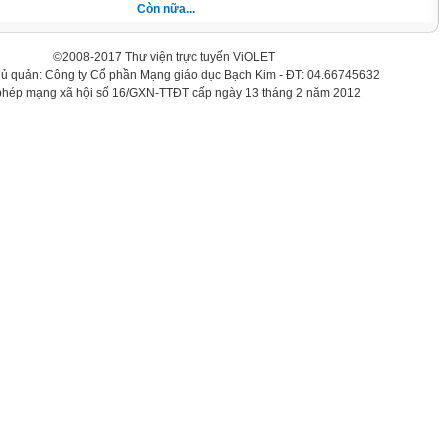
Còn nữa...
©2008-2017 Thư viện trực tuyến ViOLET
hủ quản: Công ty Cổ phần Mạng giáo dục Bạch Kim - ĐT: 04.66745632
phép mạng xã hội số 16/GXN-TTĐT cấp ngày 13 tháng 2 năm 2012