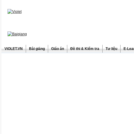
ViOLET.VN
Bài giảng
Giáo án
Đề thi & Kiểm tra
Tư liệu
E-Lea