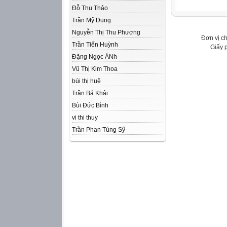
Đỗ Thu Thảo
Trần Mỹ Dung
Nguyễn Thị Thu Phương
Đơn vị c
Trần Tiến Huỳnh
Giấy 
Đặng Ngọc ÁNh
Vũ Thị Kim Thoa
bùi thị huệ
Trần Bá Khải
Bùi Đức Bình
vi thi thuy
Trần Phan Tùng Sỹ