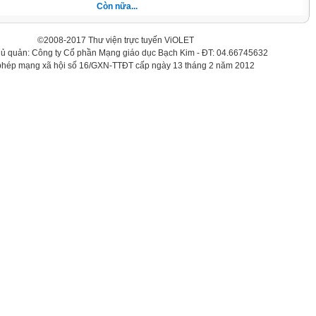
Còn nữa...
©2008-2017 Thư viện trực tuyến ViOLET
hủ quản: Công ty Cổ phần Mạng giáo dục Bạch Kim - ĐT: 04.66745632
phép mạng xã hội số 16/GXN-TTĐT cấp ngày 13 tháng 2 năm 2012