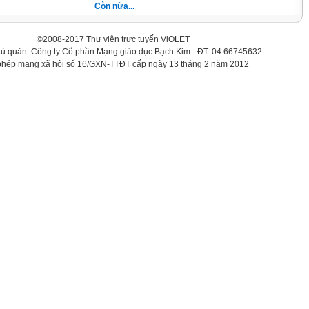
Còn nữa...
©2008-2017 Thư viện trực tuyến ViOLET
hủ quản: Công ty Cổ phần Mạng giáo dục Bạch Kim - ĐT: 04.66745632
phép mạng xã hội số 16/GXN-TTĐT cấp ngày 13 tháng 2 năm 2012