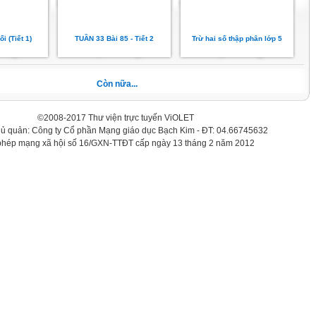
i (Tiết 1)
TUẦN 33 Bài 85 - Tiết 2
Trừ hai số thập phân lớp 5
Còn nữa...
©2008-2017 Thư viện trực tuyến ViOLET
hủ quản: Công ty Cổ phần Mạng giáo dục Bạch Kim - ĐT: 04.66745632
phép mạng xã hội số 16/GXN-TTĐT cấp ngày 13 tháng 2 năm 2012