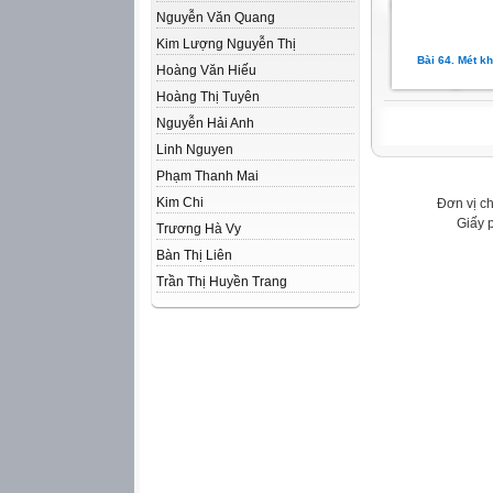
Nguyễn Văn Quang
Kim Lượng Nguyễn Thị
Bài 64. Mét khố
Hoàng Văn Hiếu
Hoàng Thị Tuyên
Nguyễn Hải Anh
Linh Nguyen
Phạm Thanh Mai
Kim Chi
Đơn vị c
Giấy 
Trương Hà Vy
Bàn Thị Liên
Trần Thị Huyền Trang