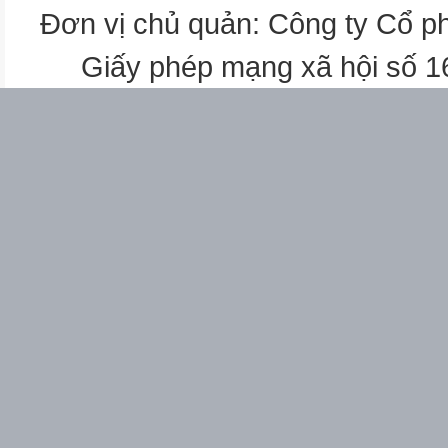
Đơn vị chủ quản: Công ty Cổ p
Giấy phép mạng xã hội số 