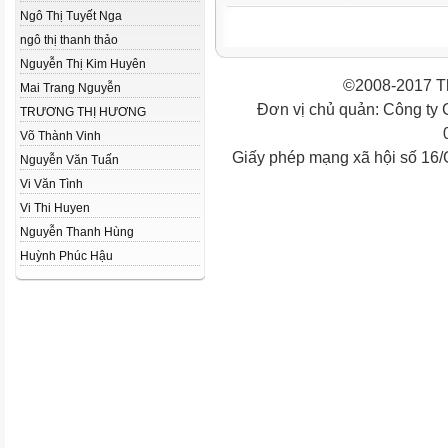
Ngô Thị Tuyết Nga
ngô thị thanh thảo
Nguyễn Thị Kim Huyên
©2008-2017 Th
Mai Trang Nguyễn
Đơn vị chủ quản: Công ty
TRƯƠNG THỊ HƯƠNG
Võ Thành Vinh
Giấy phép mạng xã hội số 16
Nguyễn Văn Tuấn
Vi Văn Tình
Vi Thi Huyen
Nguyễn Thanh Hùng
Huỳnh Phúc Hậu