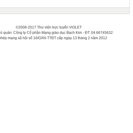
©2008-2017 Thư viện trực tuyến ViOLET
hủ quản: Công ty Cổ phần Mạng giáo dục Bạch Kim - ĐT: 04.66745632
phép mạng xã hội số 16/GXN-TTĐT cấp ngày 13 tháng 2 năm 2012