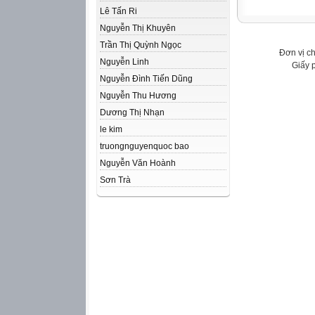
Lê Tấn Ri
Nguyễn Thị Khuyên
Trần Thị Quỳnh Ngọc
Đơn vị c
Nguyễn Linh
Giấy 
Nguyễn Đình Tiến Dũng
Nguyễn Thu Hương
Dương Thị Nhạn
le kim
truongnguyenquoc bao
Nguyễn Văn Hoành
Sơn Trà