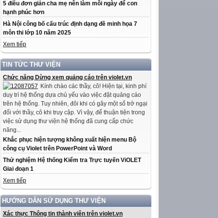
5 điều đơn giản cha mẹ nên làm mỗi ngày để con
hạnh phúc hơn
Hà Nội công bố cấu trúc định dạng đề minh họa 7
môn thi lớp 10 năm 2025
Xem tiếp
TIN TỨC THƯ VIỆN
Chức năng Dừng xem quảng cáo trên violet.vn
Kính chào các thầy, cô! Hiện tại, kinh phí
duy trì hệ thống dựa chủ yếu vào việc đặt quảng cáo
trên hệ thống. Tuy nhiên, đôi khi có gây một số trở ngại
đối với thầy, cô khi truy cập. Vì vậy, để thuận tiện trong
việc sử dụng thư viện hệ thống đã cung cấp chức
năng...
Khắc phục hiện tượng không xuất hiện menu Bộ
công cụ Violet trên PowerPoint và Word
Thử nghiệm Hệ thống Kiểm tra Trực tuyến ViOLET
Giai đoạn 1
Xem tiếp
HƯỚNG DẪN SỬ DỤNG THƯ VIỆN
Xác thực Thông tin thành viên trên violet.vn