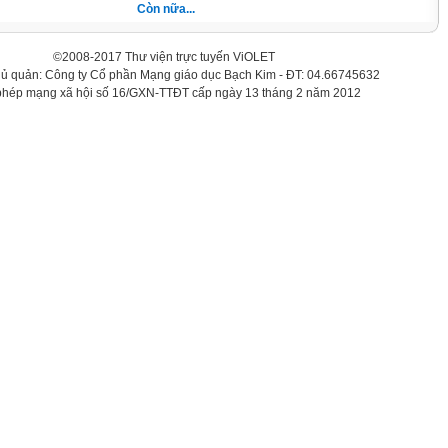
Còn nữa...
©2008-2017 Thư viện trực tuyến ViOLET
hủ quản: Công ty Cổ phần Mạng giáo dục Bạch Kim - ĐT: 04.66745632
phép mạng xã hội số 16/GXN-TTĐT cấp ngày 13 tháng 2 năm 2012