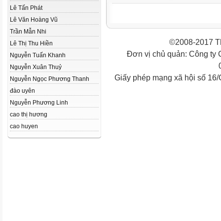
Lê Tấn Phát
Lê Văn Hoàng Vũ
Trần Mẫn Nhi
©2008-2017 Th
Lê Thị Thu Hiền
Đơn vị chủ quản: Công ty
Nguyễn Tuấn Khanh
Nguyễn Xuân Thuỷ
Giấy phép mạng xã hội số 16
Nguyễn Ngọc Phương Thanh
đào uyên
Nguyễn Phương Linh
cao thị hương
cao huyen